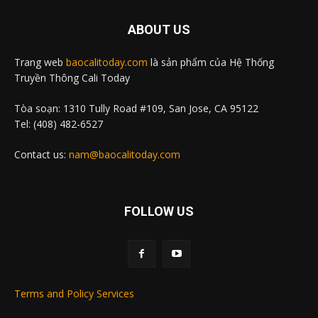
ABOUT US
Trang web
baocalitoday.com
là sản phẩm của Hệ Thống
Truyền Thông Cali Today
Tòa soạn: 1310 Tully Road #109, San Jose, CA 95122
Tel: (408) 482-6527
Contact us:
nam@baocalitoday.com
FOLLOW US
Terms and Policy Services