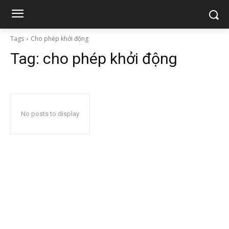
Tags
Cho phép khởi động
Tag:
cho phép khởi động
No posts to display