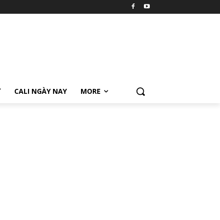
Ữ
CALI NGÀY NAY
MORE