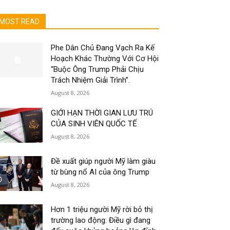
MOST READ
Phe Dân Chủ Đang Vạch Ra Kế
Hoạch Khác Thường Với Cơ Hội
“Buộc Ông Trump Phải Chịu
Trách Nhiệm Giải Trình”.
August 8, 2026
GIỚI HẠN THỜI GIAN LƯU TRÚ
CỦA SINH VIÊN QUỐC TẾ
August 8, 2026
Đề xuất giúp người Mỹ làm giàu
từ bùng nổ AI của ông Trump
August 8, 2026
Hơn 1 triệu người Mỹ rời bỏ thị
trường lao động: Điều gì đang