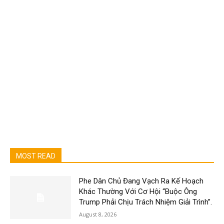
MOST READ
Phe Dân Chủ Đang Vạch Ra Kế Hoạch
Khác Thường Với Cơ Hội “Buộc Ông
Trump Phải Chịu Trách Nhiệm Giải Trình”.
August 8, 2026