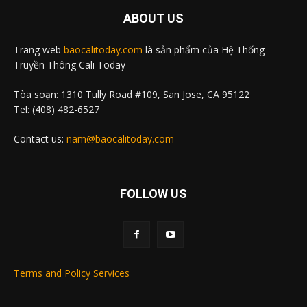
ABOUT US
Trang web
baocalitoday.com
là sản phẩm của Hệ Thống
Truyền Thông Cali Today
Tòa soạn: 1310 Tully Road #109, San Jose, CA 95122
Tel: (408) 482-6527
Contact us:
nam@baocalitoday.com
FOLLOW US
Terms and Policy Services