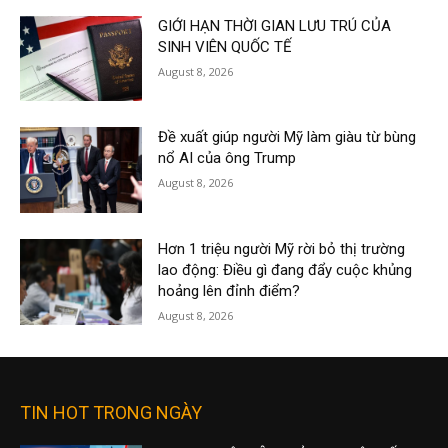
GIỚI HẠN THỜI GIAN LƯU TRÚ CỦA
SINH VIÊN QUỐC TẾ
August 8, 2026
Đề xuất giúp người Mỹ làm giàu từ bùng
nổ AI của ông Trump
August 8, 2026
Hơn 1 triệu người Mỹ rời bỏ thị trường
lao động: Điều gì đang đẩy cuộc khủng
hoảng lên đỉnh điểm?
August 8, 2026
TIN HOT TRONG NGÀY