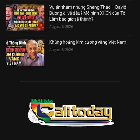
Vụ án tham nhũng Sheng Thao – David
Duong đi về đâu? Mô hình XHCN của Tô
Lâm bao giờ sẽ thành?
August 5, 2026
Khủng hoảng kim cương vàng Việt Nam
August 5, 2026