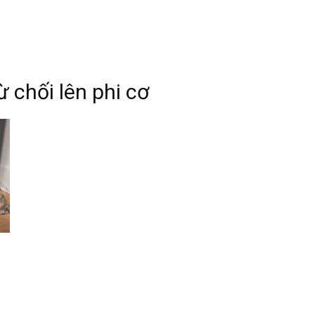
ừ chối lên phi cơ