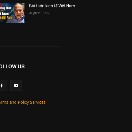
Bài toán kinh tế Việt Nam
August 3, 2026
OLLOW US
rms and Policy Services