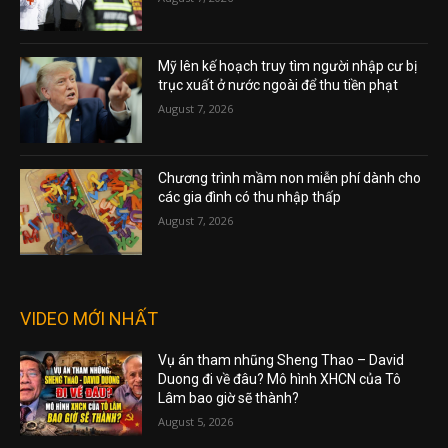
Mỹ lên kế hoạch truy tìm người nhập cư bị
trục xuất ở nước ngoài để thu tiền phạt
August 7, 2026
Chương trình mầm non miễn phí dành cho
các gia đình có thu nhập thấp
August 7, 2026
VIDEO MỚI NHẤT
Vụ án tham nhũng Sheng Thao – David
Duong đi về đâu? Mô hình XHCN của Tô
Lâm bao giờ sẽ thành?
August 5, 2026