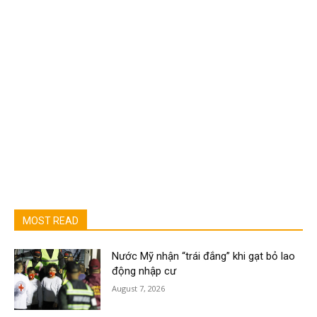
MOST READ
Nước Mỹ nhận “trái đắng” khi gạt bỏ lao
động nhập cư
August 7, 2026