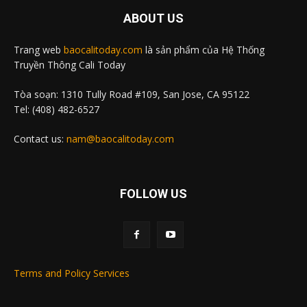
ABOUT US
Trang web
baocalitoday.com
là sản phẩm của Hệ Thống
Truyền Thông Cali Today
Tòa soạn: 1310 Tully Road #109, San Jose, CA 95122
Tel: (408) 482-6527
Contact us:
nam@baocalitoday.com
FOLLOW US
Terms and Policy Services