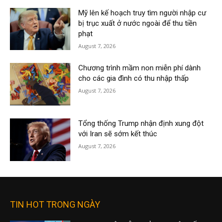
Mỹ lên kế hoạch truy tìm người nhập cư
bị trục xuất ở nước ngoài để thu tiền
phạt
August 7, 2026
Chương trình mầm non miễn phí dành
cho các gia đình có thu nhập thấp
August 7, 2026
Tổng thống Trump nhận định xung đột
với Iran sẽ sớm kết thúc
August 7, 2026
TIN HOT TRONG NGÀY