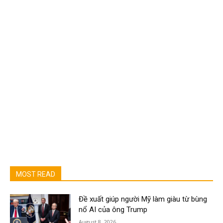
MOST READ
Đề xuất giúp người Mỹ làm giàu từ bùng
nổ AI của ông Trump
August 8, 2026