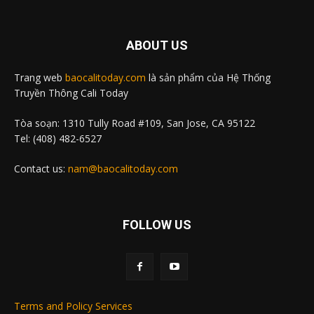
ABOUT US
Trang web
baocalitoday.com
là sản phẩm của Hệ Thống
Truyền Thông Cali Today
Tòa soạn: 1310 Tully Road #109, San Jose, CA 95122
Tel: (408) 482-6527
Contact us:
nam@baocalitoday.com
FOLLOW US
Terms and Policy Services