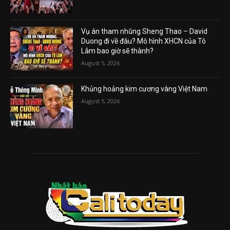
Vụ án tham nhũng Sheng Thao – David
Duong đi về đâu? Mô hình XHCN của Tô
Lâm bao giờ sẽ thành?
August 5, 2026
Khủng hoảng kim cương vàng Việt Nam
August 5, 2026