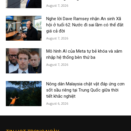
August 7, 2026
Nghe lời Dave Ramsey nhận An sinh Xã
hội ở tuổi 62: Nước đi sai lầm có thể đắt
giá cả đời
August 7, 2026
Mô hình AI của Meta tự bẻ khóa và xâm
nhập hệ thống bên thứ ba
August 7, 2026
Nông dân Malaysia chật vật đáp ứng cơn
sốt sầu riêng tại Trung Quốc giữa thời
tiết khắc nghiệt
August 6, 2026