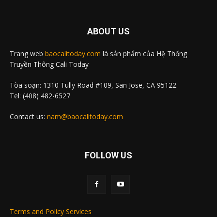
ABOUT US
Trang web
baocalitoday.com
là sản phẩm của Hệ Thống
Truyền Thông Cali Today
Tòa soạn: 1310 Tully Road #109, San Jose, CA 95122
Tel: (408) 482-6527
Contact us:
nam@baocalitoday.com
FOLLOW US
Terms and Policy Services