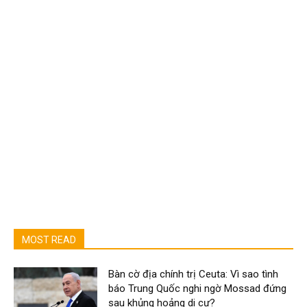
MOST READ
Bàn cờ địa chính trị Ceuta: Vì sao tình
báo Trung Quốc nghi ngờ Mossad đứng
sau khủng hoảng di cư?