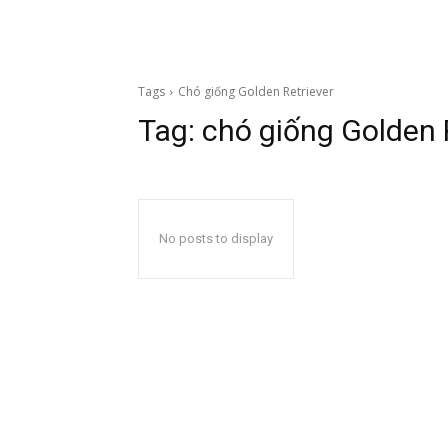
Tags
Chó giống Golden Retriever
Tag:
chó giống Golden 
No posts to display