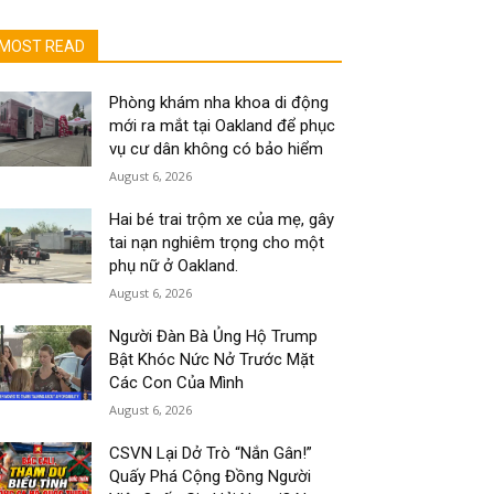
MOST READ
Phòng khám nha khoa di động
mới ra mắt tại Oakland để phục
vụ cư dân không có bảo hiểm
August 6, 2026
Hai bé trai trộm xe của mẹ, gây
tai nạn nghiêm trọng cho một
phụ nữ ở Oakland.
August 6, 2026
Người Đàn Bà Ủng Hộ Trump
Bật Khóc Nức Nở Trước Mặt
Các Con Của Mình
August 6, 2026
CSVN Lại Dở Trò “Nắn Gân!”
Quấy Phá Cộng Đồng Người