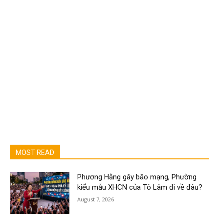
MOST READ
Phương Hằng gây bão mạng, Phường
kiểu mẫu XHCN của Tô Lâm đi về đâu?
August 7, 2026