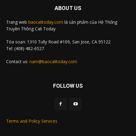
ABOUT US
Trang web
baocalitoday.com
là sản phẩm của Hệ Thống
Truyền Thông Cali Today
Tòa soạn: 1310 Tully Road #109, San Jose, CA 95122
Tel: (408) 482-6527
Contact us:
nam@baocalitoday.com
FOLLOW US
Terms and Policy Services