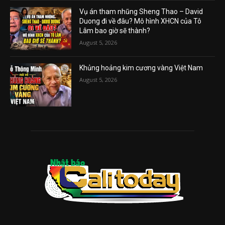
Vụ án tham nhũng Sheng Thao – David
Duong đi về đâu? Mô hình XHCN của Tô
Lâm bao giờ sẽ thành?
August 5, 2026
Khủng hoảng kim cương vàng Việt Nam
August 5, 2026