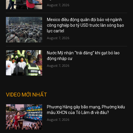
August 7, 2026
Mexico điều động quân đội bảo vệ ngành
công nghiệp bơ tỷ USD trước làn sóng bạo
lực cartel
August 7, 2026
Nước Mỹ nhận “trái đắng” khi gạt bỏ lao
động nhập cư
August 7, 2026
VIDEO MỚI NHẤT
Phương Hằng gây bão mạng, Phường kiểu
mẫu XHCN của Tô Lâm đi về đâu?
August 7, 2026