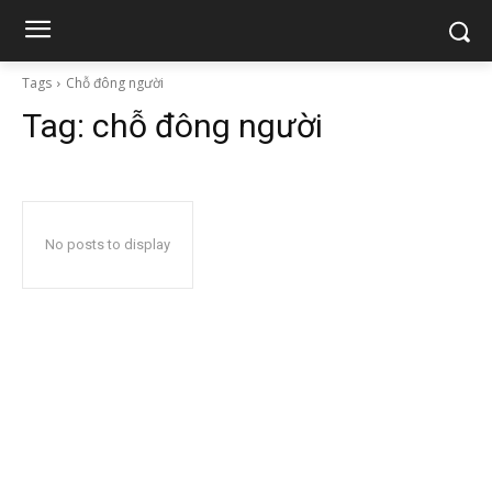
Tags
Chỗ đông người
Tag:
chỗ đông người
No posts to display