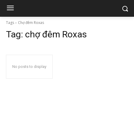
Tags
Chợ đêm Roxas
Tag:
chợ đêm Roxas
No posts to display