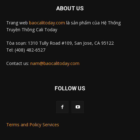
ABOUT US
Trang web
baocalitoday.com
là sản phẩm của Hệ Thống
Truyền Thông Cali Today
Tòa soạn: 1310 Tully Road #109, San Jose, CA 95122
Tel: (408) 482-6527
Contact us:
nam@baocalitoday.com
FOLLOW US
Terms and Policy Services