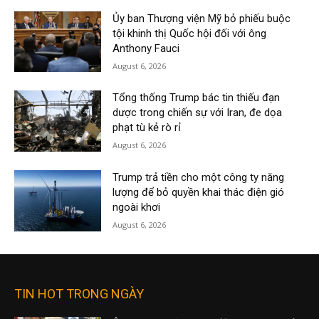
Ủy ban Thượng viện Mỹ bỏ phiếu buộc
tội khinh thị Quốc hội đối với ông
Anthony Fauci
August 6, 2026
Tổng thống Trump bác tin thiếu đạn
dược trong chiến sự với Iran, đe dọa
phạt tù kẻ rò rỉ
August 6, 2026
Trump trả tiền cho một công ty năng
lượng để bỏ quyền khai thác điện gió
ngoài khơi
August 6, 2026
TIN HOT TRONG NGÀY