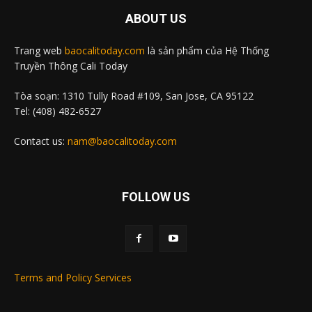
ABOUT US
Trang web
baocalitoday.com
là sản phẩm của Hệ Thống
Truyền Thông Cali Today
Tòa soạn: 1310 Tully Road #109, San Jose, CA 95122
Tel: (408) 482-6527
Contact us:
nam@baocalitoday.com
FOLLOW US
Terms and Policy Services