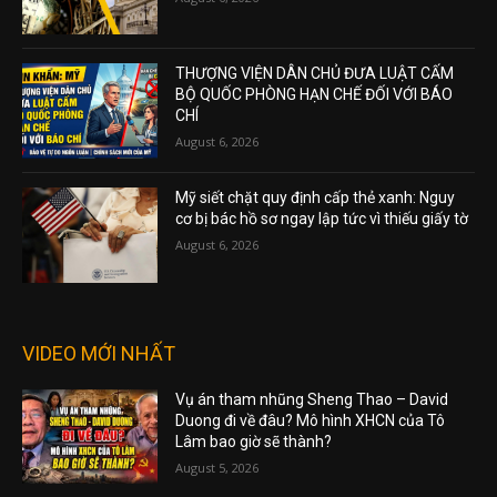
THƯỢNG VIỆN DÂN CHỦ ĐƯA LUẬT CẤM
BỘ QUỐC PHÒNG HẠN CHẾ ĐỐI VỚI BÁO
CHÍ
August 6, 2026
Mỹ siết chặt quy định cấp thẻ xanh: Nguy
cơ bị bác hồ sơ ngay lập tức vì thiếu giấy tờ
August 6, 2026
VIDEO MỚI NHẤT
Vụ án tham nhũng Sheng Thao – David
Duong đi về đâu? Mô hình XHCN của Tô
Lâm bao giờ sẽ thành?
August 5, 2026