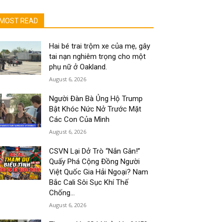
MOST READ
Hai bé trai trộm xe của mẹ, gây
tai nạn nghiêm trọng cho một
phụ nữ ở Oakland.
August 6, 2026
Người Đàn Bà Ủng Hộ Trump
Bật Khóc Nức Nở Trước Mặt
Các Con Của Mình
August 6, 2026
CSVN Lại Dở Trò “Nắn Gân!”
Quấy Phá Cộng Đồng Người
Việt Quốc Gia Hải Ngoại? Nam
Bắc Cali Sôi Sục Khí Thế
Chống...
August 6, 2026