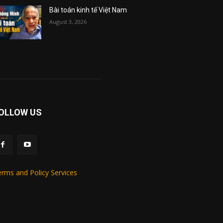
Bài toán kinh tế Việt Nam
August 3, 2026
OLLOW US
rms and Policy Services