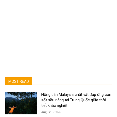
MOST READ
Nông dân Malaysia chật vật đáp ứng cơn
sốt sầu riêng tại Trung Quốc giữa thời
tiết khắc nghiệt
August 6, 2026