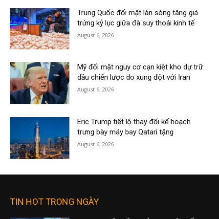
Trung Quốc đối mặt làn sóng tăng giá
trứng kỷ lục giữa đà suy thoái kinh tế
August 6, 2026
Mỹ đối mặt nguy cơ cạn kiệt kho dự trữ
dầu chiến lược do xung đột với Iran
August 6, 2026
Eric Trump tiết lộ thay đổi kế hoạch
trưng bày máy bay Qatari tặng
August 6, 2026
TIN HOT TRONG NGÀY