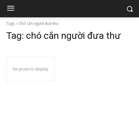
Tags
Chó cắn người đưa thư
Tag:
chó cắn người đưa thư
No posts to display