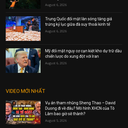
August 6, 2026
Trung Quốc đối mặt làn sóng tăng giá
trứng kỷ lục giữa đà suy thoái kinh tế
August 6, 2026
Mỹ đối mặt nguy cơ cạn kiệt kho dự trữ dầu
chiến lược do xung đột với Iran
August 6, 2026
VIDEO MỚI NHẤT
Vụ án tham nhũng Sheng Thao – David
Duong đi về đâu? Mô hình XHCN của Tô
Lâm bao giờ sẽ thành?
August 5, 2026