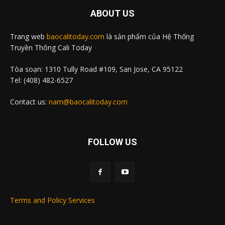
ABOUT US
Trang web
baocalitoday.com
là sản phẩm của Hệ Thống
Truyền Thông Cali Today
Tòa soạn: 1310 Tully Road #109, San Jose, CA 95122
Tel: (408) 482-6527
Contact us:
nam@baocalitoday.com
FOLLOW US
Terms and Policy Services