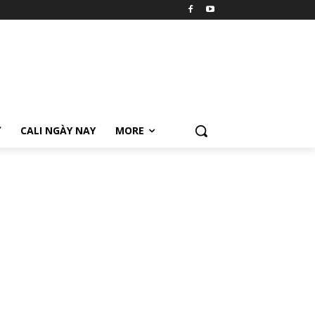
Ữ
CALI NGÀY NAY
MORE