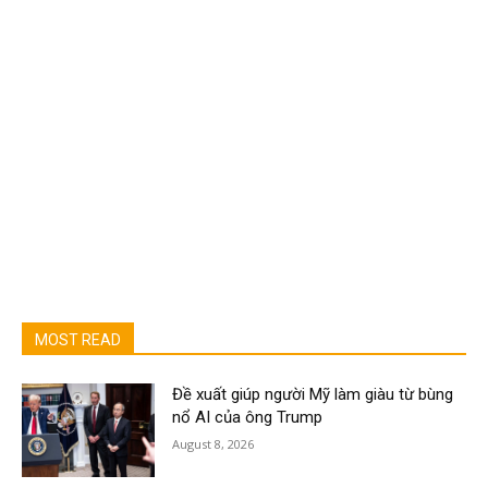
MOST READ
Đề xuất giúp người Mỹ làm giàu từ bùng
nổ AI của ông Trump
August 8, 2026