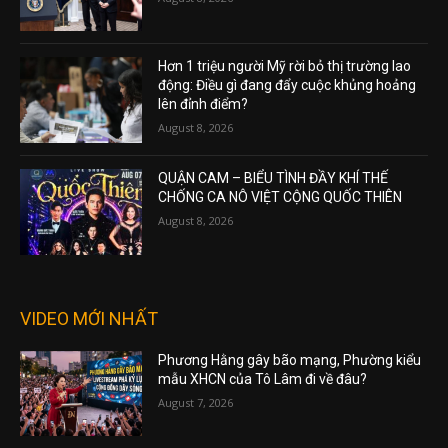
Hơn 1 triệu người Mỹ rời bỏ thị trường lao
động: Điều gì đang đẩy cuộc khủng hoảng
lên đỉnh điểm?
August 8, 2026
QUẬN CAM – BIỂU TÌNH ĐẦY KHÍ THẾ
CHỐNG CA NÔ VIỆT CỘNG QUỐC THIÊN
August 8, 2026
VIDEO MỚI NHẤT
Phương Hằng gây bão mạng, Phường kiểu
mẫu XHCN của Tô Lâm đi về đâu?
August 7, 2026