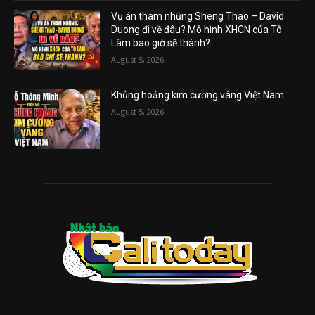
Vụ án tham nhũng Sheng Thao – David
Duong đi về đâu? Mô hình XHCN của Tô
Lâm bao giờ sẽ thành?
August 5, 2026
Khủng hoảng kim cương vàng Việt Nam
August 5, 2026