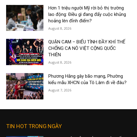
Hơn 1 triệu người Mỹ rời bỏ thị trường
lao động: Điều gì đang đẩy cuộc khủng
hoảng lên đỉnh điểm?
August 8, 2026
QUẬN CAM – BIỂU TÌNH ĐẦY KHÍ THẾ
CHỐNG CA NÔ VIỆT CỘNG QUỐC
THIÊN
August 8, 2026
Phương Hằng gây bão mạng, Phường
kiểu mẫu XHCN của Tô Lâm đi về đâu?
August 7, 2026
TIN HOT TRONG NGÀY