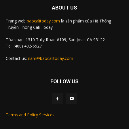
ABOUT US
Trang web
baocalitoday.com
là sản phẩm của Hệ Thống
Truyền Thông Cali Today
Tòa soạn: 1310 Tully Road #109, San Jose, CA 95122
Tel: (408) 482-6527
Contact us:
nam@baocalitoday.com
FOLLOW US
Terms and Policy Services