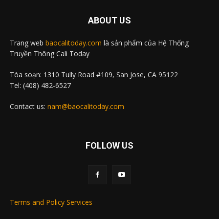
ABOUT US
Trang web
baocalitoday.com
là sản phẩm của Hệ Thống
Truyền Thông Cali Today
Tòa soạn: 1310 Tully Road #109, San Jose, CA 95122
Tel: (408) 482-6527
Contact us:
nam@baocalitoday.com
FOLLOW US
Terms and Policy Services