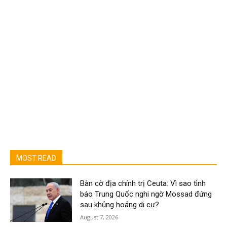
MOST READ
Bàn cờ địa chính trị Ceuta: Vì sao tình
báo Trung Quốc nghi ngờ Mossad đứng
sau khủng hoảng di cư?
August 7, 2026