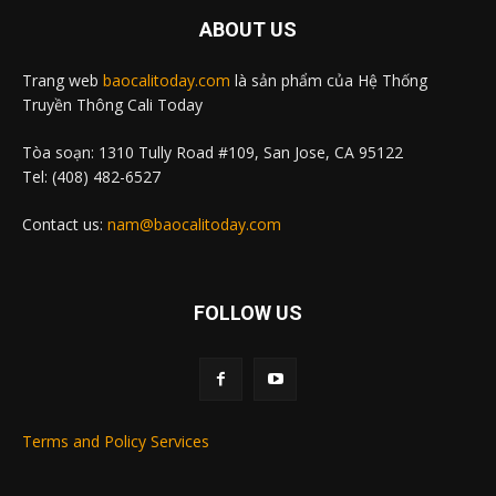
ABOUT US
Trang web
baocalitoday.com
là sản phẩm của Hệ Thống
Truyền Thông Cali Today
Tòa soạn: 1310 Tully Road #109, San Jose, CA 95122
Tel: (408) 482-6527
Contact us:
nam@baocalitoday.com
FOLLOW US
Terms and Policy Services