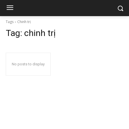
Tags
Chinh trị
Tag:
chinh trị
No posts to display