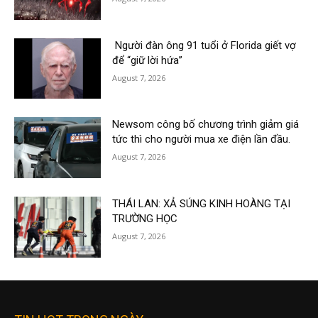
Người đàn ông 91 tuổi ở Florida giết vợ
để “giữ lời hứa”
August 7, 2026
Newsom công bố chương trình giảm giá
tức thì cho người mua xe điện lần đầu.
August 7, 2026
THÁI LAN: XẢ SÚNG KINH HOÀNG TẠI
TRƯỜNG HỌC
August 7, 2026