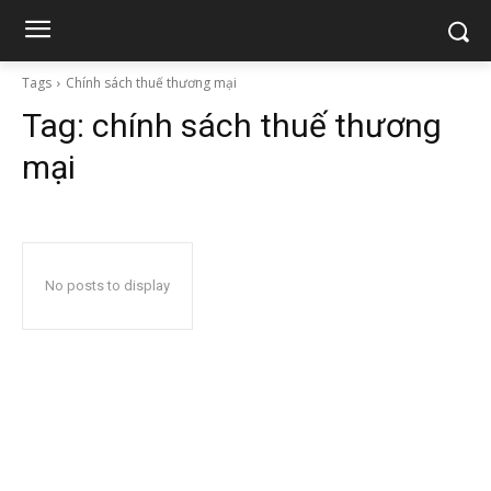
Tags
Chính sách thuế thương mại
Tag:
chính sách thuế thương
mại
No posts to display