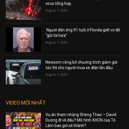
virus tổng hợp.
August 7, 2026
Người đàn ông 91 tuổi ở Florida giết vợ để
“giữ lời hứa”
August 7, 2026
Newsom công bố chương trình giảm giá
tức thì cho người mua xe điện lần đầu.
August 7, 2026
VIDEO MỚI NHẤT
Vụ án tham nhũng Sheng Thao – David
Duong đi về đâu? Mô hình XHCN của Tô
Lâm bao giờ sẽ thành?