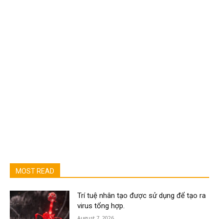
MOST READ
Trí tuệ nhân tạo được sử dụng để tạo ra
virus tổng hợp.
August 7, 2026