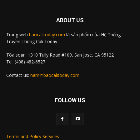
ABOUT US
Trang web
baocalitoday.com
là sản phẩm của Hệ Thống
Truyền Thông Cali Today
Tòa soạn: 1310 Tully Road #109, San Jose, CA 95122
Tel: (408) 482-6527
Contact us:
nam@baocalitoday.com
FOLLOW US
Terms and Policy Services