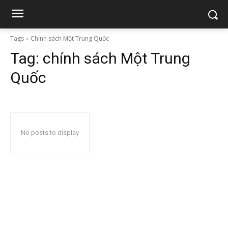
Tags
Chính sách Một Trung Quốc
Tag:
chính sách Một Trung
Quốc
No posts to display