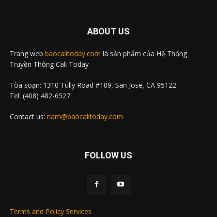
ABOUT US
Trang web
baocalitoday.com
là sản phẩm của Hệ Thống
Truyền Thông Cali Today
Tòa soạn: 1310 Tully Road #109, San Jose, CA 95122
Tel: (408) 482-6527
Contact us:
nam@baocalitoday.com
FOLLOW US
Terms and Policy Services