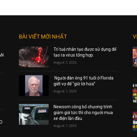
BÀI VIẾT MỚI NHẤT
V
Trí tuệ nhân tạo được sử dụng để
ẠN
tạo ra virus tổng hợp.
August 7, 2026
Người đàn ông 91 tuổi ở Florida
giết vợ để “giữ lời hứa”
August 7, 2026
Newsom công bố chương trình
giảm giá tức thì cho người mua
xe điện lần đầu.
AO
August 7, 2026