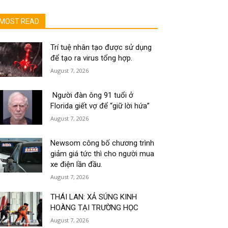
MOST READ
Trí tuệ nhân tạo được sử dụng
để tạo ra virus tổng hợp.
August 7, 2026
Người đàn ông 91 tuổi ở
Florida giết vợ để “giữ lời hứa”
August 7, 2026
Newsom công bố chương trình
giảm giá tức thì cho người mua
xe điện lần đầu.
August 7, 2026
THÁI LAN: XẢ SÚNG KINH
HOÀNG TẠI TRƯỜNG HỌC
August 7, 2026