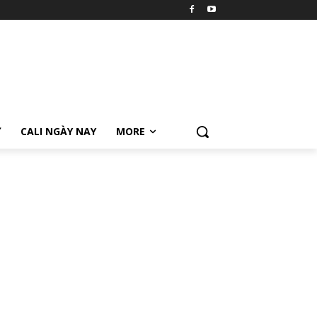
Ữ
CALI NGÀY NAY
MORE