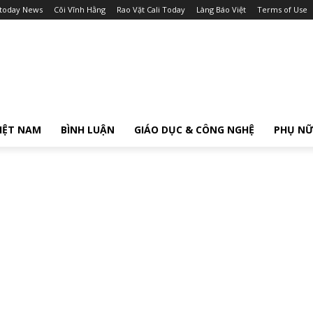
itoday News
Cõi Vĩnh Hằng
Rao Vặt Cali Today
Làng Báo Việt
Terms of Use
IỆT NAM
BÌNH LUẬN
GIÁO DỤC & CÔNG NGHỆ
PHỤ N