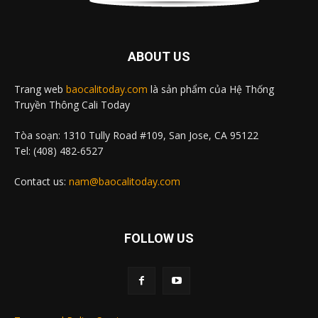
ABOUT US
Trang web
baocalitoday.com
là sản phẩm của Hệ Thống
Truyền Thông Cali Today
Tòa soạn: 1310 Tully Road #109, San Jose, CA 95122
Tel: (408) 482-6527
Contact us:
nam@baocalitoday.com
FOLLOW US