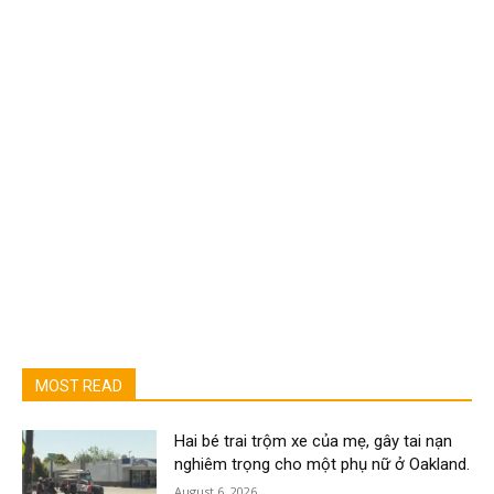
MOST READ
Hai bé trai trộm xe của mẹ, gây tai nạn
nghiêm trọng cho một phụ nữ ở Oakland.
August 6, 2026