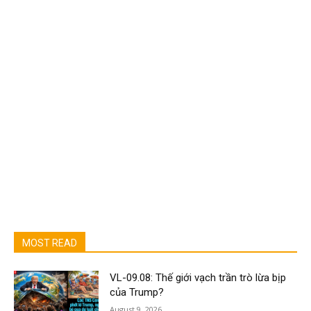
MOST READ
VL-09.08: Thế giới vạch trần trò lừa bịp
của Trump?
August 9, 2026