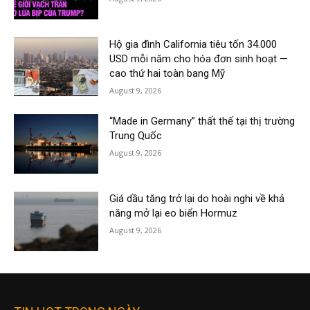
Hộ gia đình California tiêu tốn 34.000
USD mỗi năm cho hóa đơn sinh hoạt —
cao thứ hai toàn bang Mỹ
August 9, 2026
“Made in Germany” thất thế tại thị trường
Trung Quốc
August 9, 2026
Giá dầu tăng trở lại do hoài nghi về khả
năng mở lại eo biển Hormuz
August 9, 2026