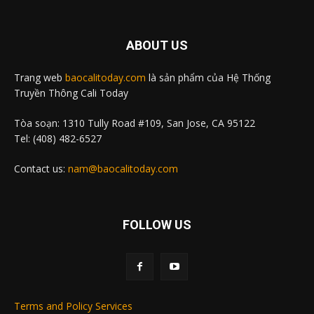
ABOUT US
Trang web
baocalitoday.com
là sản phẩm của Hệ Thống
Truyền Thông Cali Today
Tòa soạn: 1310 Tully Road #109, San Jose, CA 95122
Tel: (408) 482-6527
Contact us:
nam@baocalitoday.com
FOLLOW US
Terms and Policy Services