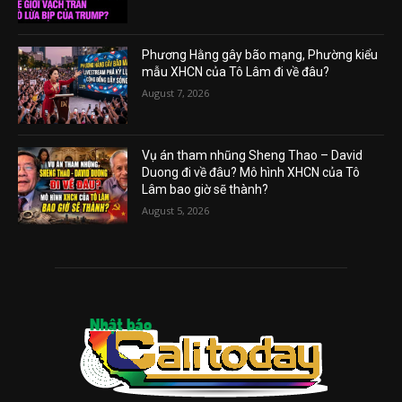
Phương Hằng gây bão mạng, Phường kiểu
mẫu XHCN của Tô Lâm đi về đâu?
August 7, 2026
Vụ án tham nhũng Sheng Thao – David
Duong đi về đâu? Mô hình XHCN của Tô
Lâm bao giờ sẽ thành?
August 5, 2026