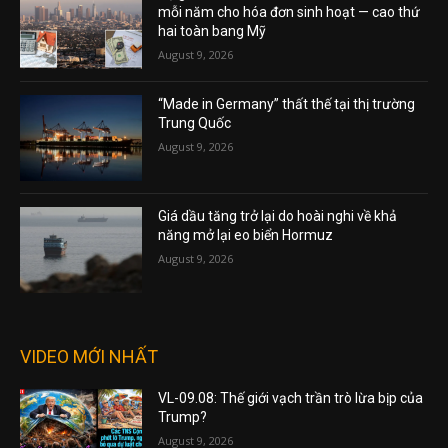
mỗi năm cho hóa đơn sinh hoạt — cao thứ
hai toàn bang Mỹ
August 9, 2026
“Made in Germany” thất thế tại thị trường
Trung Quốc
August 9, 2026
Giá dầu tăng trở lại do hoài nghi về khả
năng mở lại eo biển Hormuz
August 9, 2026
VIDEO MỚI NHẤT
VL-09.08: Thế giới vạch trần trò lừa bịp của
Trump?
August 9, 2026