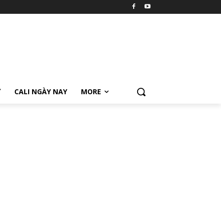
Ữ
CALI NGÀY NAY
MORE