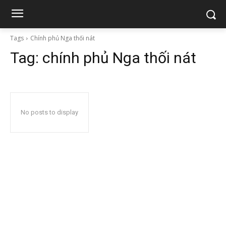
Tags
Chính phủ Nga thối nát
Tag:
chính phủ Nga thối nát
No posts to display