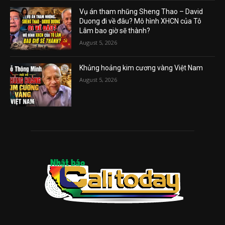
Vụ án tham nhũng Sheng Thao – David
Duong đi về đâu? Mô hình XHCN của Tô
Lâm bao giờ sẽ thành?
August 5, 2026
Khủng hoảng kim cương vàng Việt Nam
August 5, 2026