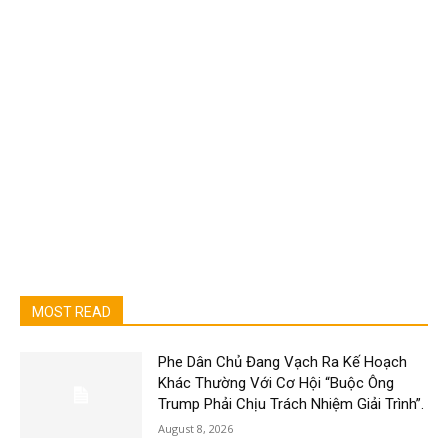
MOST READ
Phe Dân Chủ Đang Vạch Ra Kế Hoạch
Khác Thường Với Cơ Hội “Buộc Ông
Trump Phải Chịu Trách Nhiệm Giải Trình”.
August 8, 2026