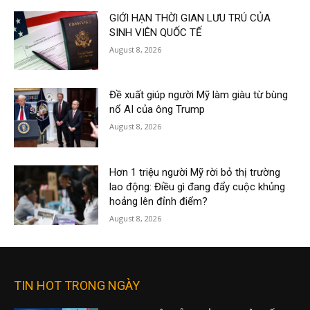
GIỚI HẠN THỜI GIAN LƯU TRÚ CỦA
SINH VIÊN QUỐC TẾ
August 8, 2026
Đề xuất giúp người Mỹ làm giàu từ bùng
nổ AI của ông Trump
August 8, 2026
Hơn 1 triệu người Mỹ rời bỏ thị trường
lao động: Điều gì đang đẩy cuộc khủng
hoảng lên đỉnh điểm?
August 8, 2026
TIN HOT TRONG NGÀY