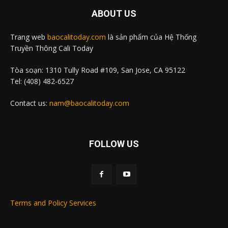
ABOUT US
Trang web
baocalitoday.com
là sản phẩm của Hệ Thống
Truyền Thông Cali Today
Tòa soạn: 1310 Tully Road #109, San Jose, CA 95122
Tel: (408) 482-6527
Contact us:
nam@baocalitoday.com
FOLLOW US
Terms and Policy Services