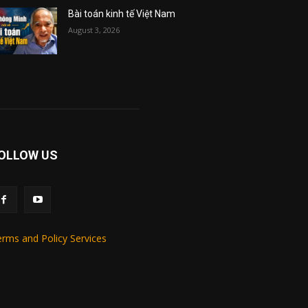
Bài toán kinh tế Việt Nam
August 3, 2026
OLLOW US
rms and Policy Services