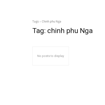
Tags
Chinh phu Nga
Tag:
chinh phu Nga
No posts to display