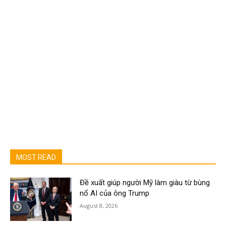
MOST READ
Đề xuất giúp người Mỹ làm giàu từ bùng
nổ AI của ông Trump
August 8, 2026