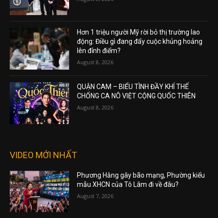
Hơn 1 triệu người Mỹ rời bỏ thị trường lao
động: Điều gì đang đẩy cuộc khủng hoảng
lên đỉnh điểm?
August 8, 2026
QUẬN CAM – BIỂU TÌNH ĐẦY KHÍ THẾ
CHỐNG CA NÔ VIỆT CỘNG QUỐC THIÊN
August 8, 2026
VIDEO MỚI NHẤT
Phương Hằng gây bão mạng, Phường kiểu
mẫu XHCN của Tô Lâm đi về đâu?
August 7, 2026