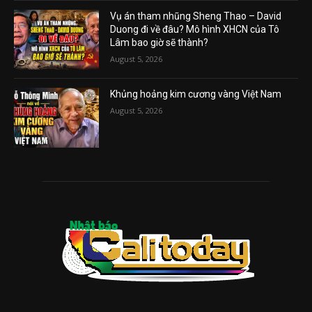
Vụ án tham nhũng Sheng Thao – David
Duong đi về đâu? Mô hình XHCN của Tô
Lâm bao giờ sẽ thành?
August 5, 2026
Khủng hoảng kim cương vàng Việt Nam
August 5, 2026