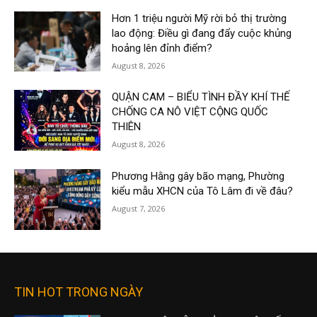
Hơn 1 triệu người Mỹ rời bỏ thị trường
lao động: Điều gì đang đẩy cuộc khủng
hoảng lên đỉnh điểm?
August 8, 2026
QUẬN CAM – BIỂU TÌNH ĐẦY KHÍ THẾ
CHỐNG CA NÔ VIỆT CỘNG QUỐC
THIÊN
August 8, 2026
Phương Hằng gây bão mạng, Phường
kiểu mẫu XHCN của Tô Lâm đi về đâu?
August 7, 2026
TIN HOT TRONG NGÀY