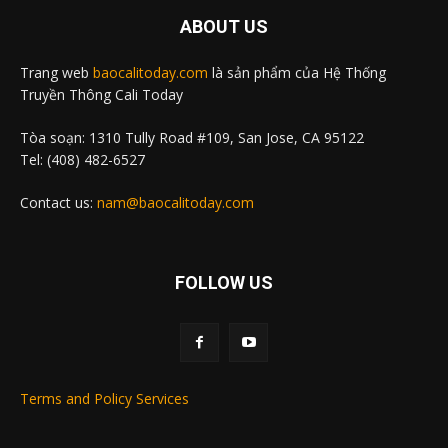
ABOUT US
Trang web
baocalitoday.com
là sản phẩm của Hệ Thống
Truyền Thông Cali Today
Tòa soạn: 1310 Tully Road #109, San Jose, CA 95122
Tel: (408) 482-6527
Contact us:
nam@baocalitoday.com
FOLLOW US
Terms and Policy Services