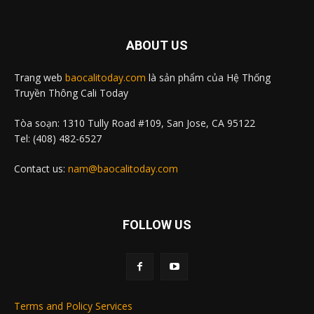
ABOUT US
Trang web
baocalitoday.com
là sản phẩm của Hệ Thống
Truyền Thông Cali Today
Tòa soạn: 1310 Tully Road #109, San Jose, CA 95122
Tel: (408) 482-6527
Contact us:
nam@baocalitoday.com
FOLLOW US
Terms and Policy Services