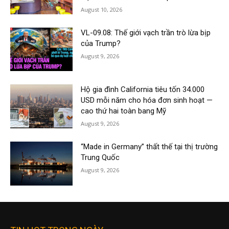
August 10, 2026
VL-09.08: Thế giới vạch trần trò lừa bịp
của Trump?
August 9, 2026
Hộ gia đình California tiêu tốn 34.000
USD mỗi năm cho hóa đơn sinh hoạt —
cao thứ hai toàn bang Mỹ
August 9, 2026
“Made in Germany” thất thế tại thị trường
Trung Quốc
August 9, 2026