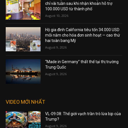
chỉ vài tuần sau khi nhận khoản hỗ trợ
100.000 USD từ thành phố
August 10, 2026
Hộ gia đình California tiêu tốn 34.000 USD
mỗi năm cho hóa đơn sinh hoạt — cao thứ
hai toàn bang Mỹ
August 9, 2026
“Made in Germany” thất thế tại thị trường
Trung Quốc
August 9, 2026
VIDEO MỚI NHẤT
VL-09.08: Thế giới vạch trần trò lừa bịp của
Trump?
August 9, 2026