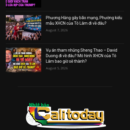
Phương Hằng gây bão mạng, Phường kiểu
mẫu XHCN của Tô Lâm đi về đâu?
August 7, 2026
Vụ án tham nhũng Sheng Thao – David
Duong đi về đâu? Mô hình XHCN của Tô
Lâm bao giờ sẽ thành?
August 5, 2026