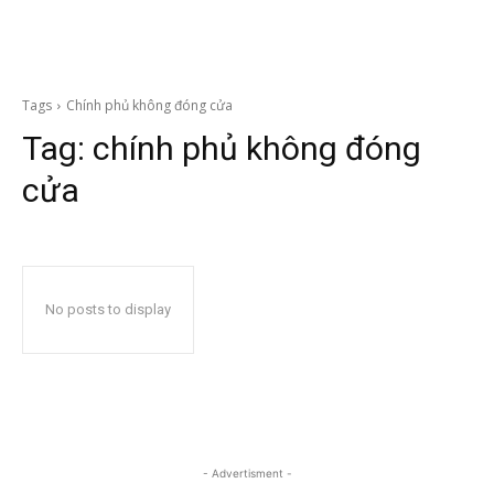
Tags
Chính phủ không đóng cửa
Tag:
chính phủ không đóng
cửa
No posts to display
- Advertisment -