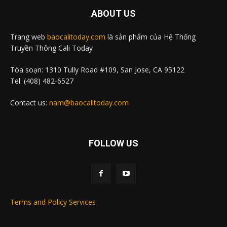
ABOUT US
Trang web
baocalitoday.com
là sản phẩm của Hệ Thống
Truyền Thông Cali Today
Tòa soạn: 1310 Tully Road #109, San Jose, CA 95122
Tel: (408) 482-6527
Contact us:
nam@baocalitoday.com
FOLLOW US
Terms and Policy Services