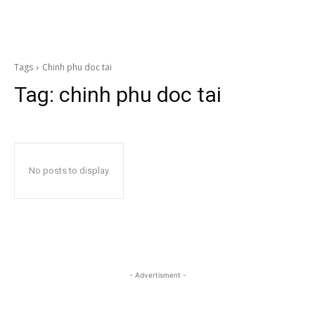
Tags
Chinh phu doc tai
Tag:
chinh phu doc tai
No posts to display
- Advertisment -