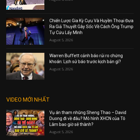
Chiến Lược Gia Kỳ Cựu Và Huyền Thoại Đưa
Ra Giả Thuyết Gây Sốc Về Cách Ông Trump
Tự Cứu Lấy Mình
August 5, 2026
Warren Buffett cảnh báo rủi ro chứng
khoán: Lịch sử báo trước kịch bản gì?
August 5, 2026
VIDEO MỚI NHẤT
Vụ án tham nhũng Sheng Thao – David
Duong đi về đâu? Mô hình XHCN của Tô
Lâm bao giờ sẽ thành?
August 5, 2026