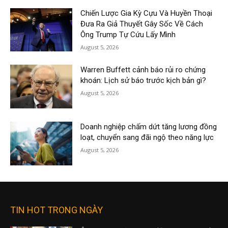
Chiến Lược Gia Kỳ Cựu Và Huyền Thoại
Đưa Ra Giả Thuyết Gây Sốc Về Cách
Ông Trump Tự Cứu Lấy Mình
August 5, 2026
Warren Buffett cảnh báo rủi ro chứng
khoán: Lịch sử báo trước kịch bản gì?
August 5, 2026
Doanh nghiệp chấm dứt tăng lương đồng
loạt, chuyển sang đãi ngộ theo năng lực
August 5, 2026
TIN HOT TRONG NGÀY