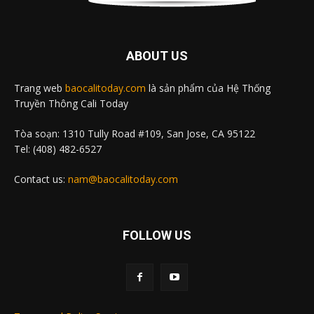
ABOUT US
Trang web
baocalitoday.com
là sản phẩm của Hệ Thống
Truyền Thông Cali Today
Tòa soạn: 1310 Tully Road #109, San Jose, CA 95122
Tel: (408) 482-6527
Contact us:
nam@baocalitoday.com
FOLLOW US