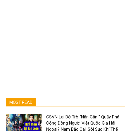
MOST READ
CSVN Lại Dở Trò “Nắn Gân!” Quấy Phá
Cộng Đồng Người Việt Quốc Gia Hải
Ngoại? Nam Bắc Cali Sôi Sục Khí Thế