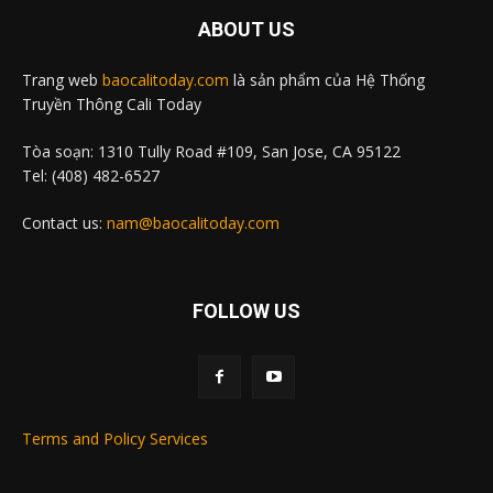
ABOUT US
Trang web
baocalitoday.com
là sản phẩm của Hệ Thống
Truyền Thông Cali Today
Tòa soạn: 1310 Tully Road #109, San Jose, CA 95122
Tel: (408) 482-6527
Contact us:
nam@baocalitoday.com
FOLLOW US
Terms and Policy Services