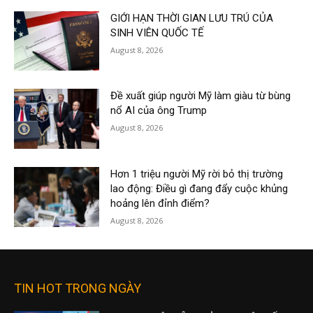
GIỚI HẠN THỜI GIAN LƯU TRÚ CỦA
SINH VIÊN QUỐC TẾ
August 8, 2026
Đề xuất giúp người Mỹ làm giàu từ bùng
nổ AI của ông Trump
August 8, 2026
Hơn 1 triệu người Mỹ rời bỏ thị trường
lao động: Điều gì đang đẩy cuộc khủng
hoảng lên đỉnh điểm?
August 8, 2026
TIN HOT TRONG NGÀY