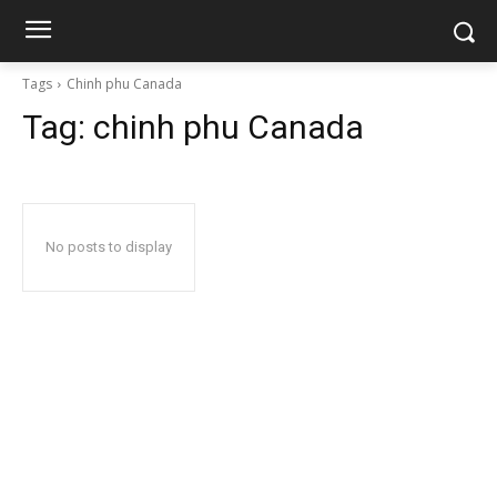
Tags
Chinh phu Canada
Tag:
chinh phu Canada
No posts to display