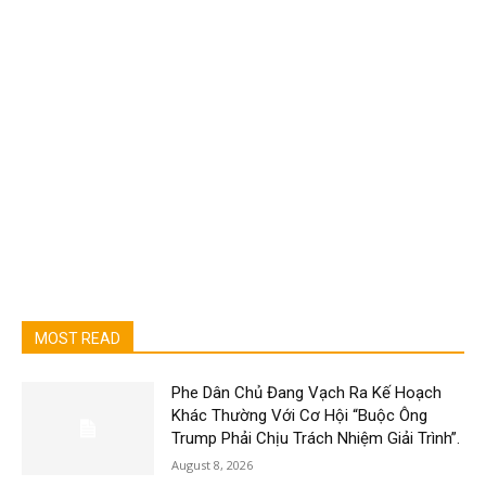
MOST READ
Phe Dân Chủ Đang Vạch Ra Kế Hoạch
Khác Thường Với Cơ Hội “Buộc Ông
Trump Phải Chịu Trách Nhiệm Giải Trình”.
August 8, 2026