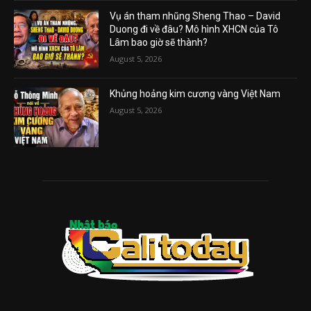
Vụ án tham nhũng Sheng Thao – David
Duong đi về đâu? Mô hình XHCN của Tô
Lâm bao giờ sẽ thành?
August 5, 2026
Khủng hoảng kim cương vàng Việt Nam
August 5, 2026