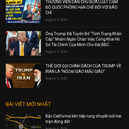
THƯỢNG VIỆN DÂN CHỦ ĐƯA LUẬT CẤM
BỘ QUỐC PHÒNG HẠN CHẾ ĐỐI VỚI BÁO
CHÍ
August 6, 2026
Ông Trump Đã Tuyên Bố “Tình Trạng Khẩn
Cấp” Nhằm Ngăn Chặn Việc Công Khai Hồ
Sơ Tài Chính Của Mình Cho Đài BBC
August 5, 2026
THẾ GIỚI GỌI CHÍNH SÁCH CỦA TRUMP VỀ
IRAN LÀ “NGOẠI GIAO MẪU GIÁO”
August 5, 2026
BÀI VIẾT MỚI NHẤT
Bắc California liên tiếp rung chuyển bởi hai
trận động đất
August 6, 2026