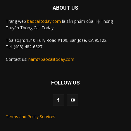
ABOUT US
Trang web
baocalitoday.com
là sản phẩm của Hệ Thống
Truyền Thông Cali Today
Tòa soạn: 1310 Tully Road #109, San Jose, CA 95122
Tel: (408) 482-6527
Contact us:
nam@baocalitoday.com
FOLLOW US
Terms and Policy Services