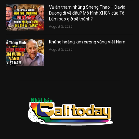
Vụ án tham nhũng Sheng Thao – David
Duong đi về đâu? Mô hình XHCN của Tô
Lâm bao giờ sẽ thành?
August 5, 2026
Khủng hoảng kim cương vàng Việt Nam
August 5, 2026