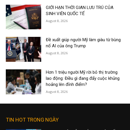
GIỚI HẠN THỜI GIAN LƯU TRÚ CỦA
SINH VIÊN QUỐC TẾ
August 8, 2026
Đề xuất giúp người Mỹ làm giàu từ bùng
nổ AI của ông Trump
August 8, 2026
Hơn 1 triệu người Mỹ rời bỏ thị trường
lao động: Điều gì đang đẩy cuộc khủng
hoảng lên đỉnh điểm?
August 8, 2026
TIN HOT TRONG NGÀY