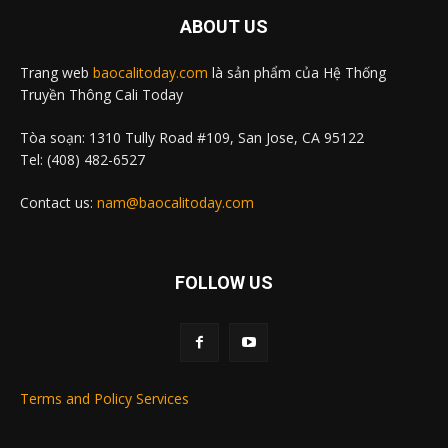
ABOUT US
Trang web
baocalitoday.com
là sản phẩm của Hệ Thống
Truyền Thông Cali Today
Tòa soạn: 1310 Tully Road #109, San Jose, CA 95122
Tel: (408) 482-6527
Contact us:
nam@baocalitoday.com
FOLLOW US
Terms and Policy Services