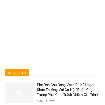
MOST READ
Phe Dân Chủ Đang Vạch Ra Kế Hoạch
Khác Thường Với Cơ Hội “Buộc Ông
Trump Phải Chịu Trách Nhiệm Giải Trình”.
August 8, 2026