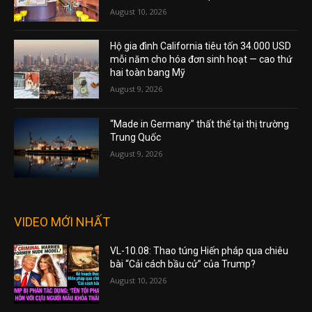
August 10, 2026
Hộ gia đình California tiêu tốn 34.000 USD
mỗi năm cho hóa đơn sinh hoạt — cao thứ
hai toàn bang Mỹ
August 9, 2026
“Made in Germany” thất thế tại thị trường
Trung Quốc
August 9, 2026
VIDEO MỚI NHẤT
VL-10.08: Thao túng Hiến pháp qua chiêu
bài “Cải cách bầu cử” của Trump?
August 10, 2026