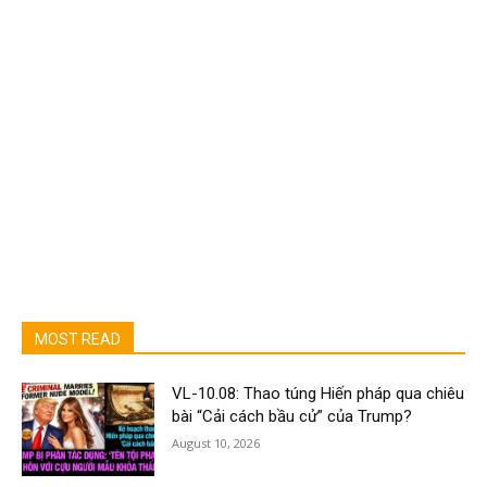
MOST READ
VL-10.08: Thao túng Hiến pháp qua chiêu
bài “Cải cách bầu cử” của Trump?
August 10, 2026