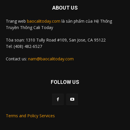
ABOUT US
Trang web
baocalitoday.com
là sản phẩm của Hệ Thống
Truyền Thông Cali Today
Tòa soạn: 1310 Tully Road #109, San Jose, CA 95122
Tel: (408) 482-6527
Contact us:
nam@baocalitoday.com
FOLLOW US
Terms and Policy Services