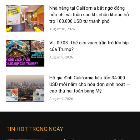
Nhà hàng tại California bất ngờ đóng
cửa chỉ vài tuần sau khi nhận khoản hỗ
trợ 100.000 USD từ thành phố
August 10, 2026
VL-09.08: Thế giới vạch trần trò lừa bịp
của Trump?
August 9, 2026
Hộ gia đình California tiêu tốn 34.000
USD mỗi năm cho hóa đơn sinh hoạt —
cao thứ hai toàn bang Mỹ
August 9, 2026
TIN HOT TRONG NGÀY