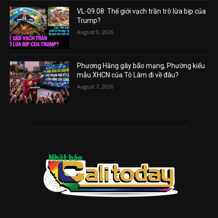
VL-09.08: Thế giới vạch trần trò lừa bịp của
Trump?
August 9, 2026
Phương Hằng gây bão mạng, Phường kiểu
mẫu XHCN của Tô Lâm đi về đâu?
August 7, 2026