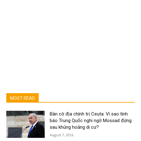
MOST READ
Bàn cờ địa chính trị Ceuta: Vì sao tình
báo Trung Quốc nghi ngờ Mossad đứng
sau khủng hoảng di cư?
August 7, 2026