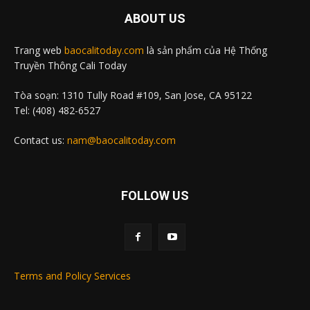
ABOUT US
Trang web
baocalitoday.com
là sản phẩm của Hệ Thống
Truyền Thông Cali Today
Tòa soạn: 1310 Tully Road #109, San Jose, CA 95122
Tel: (408) 482-6527
Contact us:
nam@baocalitoday.com
FOLLOW US
Terms and Policy Services