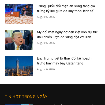
Trung Quốc đối mặt làn sóng tăng giá
trứng kỷ lục giữa đà suy thoái kinh tế
August 6, 2026
Mỹ đối mặt nguy cơ cạn kiệt kho dự trữ
dầu chiến lược do xung đột với Iran
August 6, 2026
Eric Trump tiết lộ thay đổi kế hoạch
trưng bày máy bay Qatari tặng
August 6, 2026
TIN HOT TRONG NGÀY