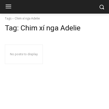
Tags
Chim xí nga Adelie
Tag:
Chim xí nga Adelie
No posts to display