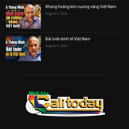
Khủng hoảng kim cương vàng Việt Nam
August 5, 2026
Bài toán kinh tế Việt Nam
August 3, 2026