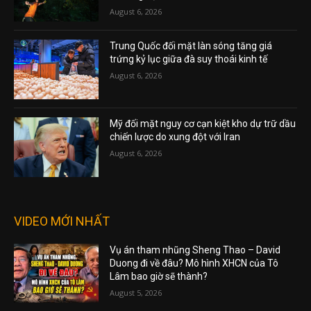
August 6, 2026
Trung Quốc đối mặt làn sóng tăng giá
trứng kỷ lục giữa đà suy thoái kinh tế
August 6, 2026
Mỹ đối mặt nguy cơ cạn kiệt kho dự trữ dầu
chiến lược do xung đột với Iran
August 6, 2026
VIDEO MỚI NHẤT
Vụ án tham nhũng Sheng Thao – David
Duong đi về đâu? Mô hình XHCN của Tô
Lâm bao giờ sẽ thành?
August 5, 2026