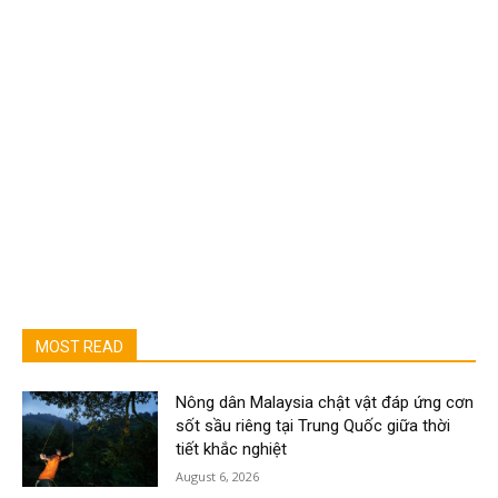
MOST READ
Nông dân Malaysia chật vật đáp ứng cơn
sốt sầu riêng tại Trung Quốc giữa thời
tiết khắc nghiệt
August 6, 2026