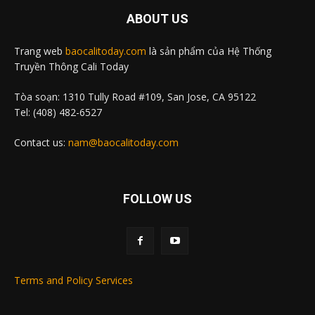
ABOUT US
Trang web
baocalitoday.com
là sản phẩm của Hệ Thống
Truyền Thông Cali Today
Tòa soạn: 1310 Tully Road #109, San Jose, CA 95122
Tel: (408) 482-6527
Contact us:
nam@baocalitoday.com
FOLLOW US
Terms and Policy Services