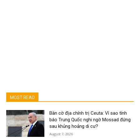
MOST READ
Bàn cờ địa chính trị Ceuta: Vì sao tình
báo Trung Quốc nghi ngờ Mossad đứng
sau khủng hoảng di cư?
August 7, 2026