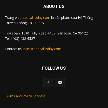
ABOUT US
Trang web
baocalitoday.com
là sản phẩm của Hệ Thống
Truyền Thông Cali Today
Tòa soạn: 1310 Tully Road #109, San Jose, CA 95122
Tel: (408) 482-6527
Contact us:
nam@baocalitoday.com
FOLLOW US
Terms and Policy Services