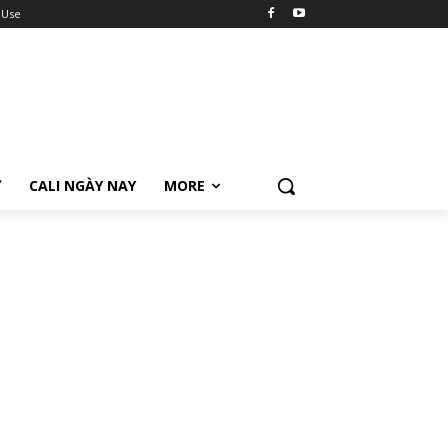
 Use
Ữ
CALI NGÀY NAY
MORE