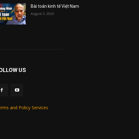
Bài toán kinh tế Việt Nam
August 3, 2026
OLLOW US
rms and Policy Services