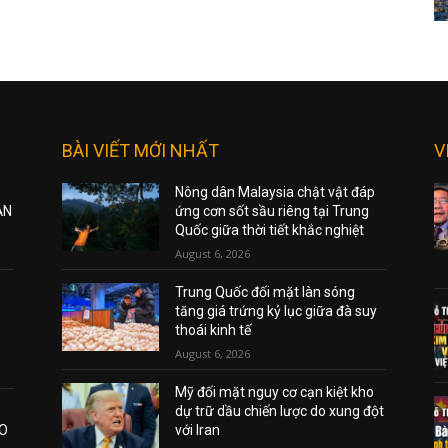
BÀI VIẾT MỚI NHẤT
V
Nông dân Malaysia chật vật đáp
ẠN
ứng cơn sốt sầu riêng tại Trung
Quốc giữa thời tiết khắc nghiệt
August 6, 2026
Trung Quốc đối mặt làn sóng
tăng giá trứng kỷ lục giữa đà suy
thoái kinh tế
August 6, 2026
Mỹ đối mặt nguy cơ cạn kiệt kho
dự trữ dầu chiến lược do xung đột
AO
với Iran