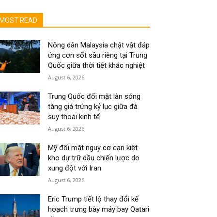
MOST READ
Nông dân Malaysia chật vật đáp
ứng cơn sốt sầu riêng tại Trung
Quốc giữa thời tiết khắc nghiệt
August 6, 2026
Trung Quốc đối mặt làn sóng
tăng giá trứng kỷ lục giữa đà
suy thoái kinh tế
August 6, 2026
Mỹ đối mặt nguy cơ cạn kiệt
kho dự trữ dầu chiến lược do
xung đột với Iran
August 6, 2026
Eric Trump tiết lộ thay đổi kế
hoạch trưng bày máy bay Qatari