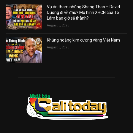
Vụ án tham nhũng Sheng Thao – David
Duong đi về đâu? Mô hình XHCN của Tô
Lâm bao giờ sẽ thành?
August 5, 2026
Khủng hoảng kim cương vàng Việt Nam
August 5, 2026