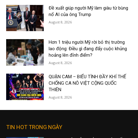
Đề xuất giúp người Mỹ làm giàu từ bùng
nổ AI của ông Trump
August 8, 2026
Hơn 1 triệu người Mỹ rời bỏ thị trường
lao động: Điều gì đang đẩy cuộc khủng
hoảng lên đỉnh điểm?
August 8, 2026
QUẬN CAM – BIỂU TÌNH ĐẦY KHÍ THẾ
CHỐNG CA NÔ VIỆT CỘNG QUỐC
THIÊN
August 8, 2026
TIN HOT TRONG NGÀY