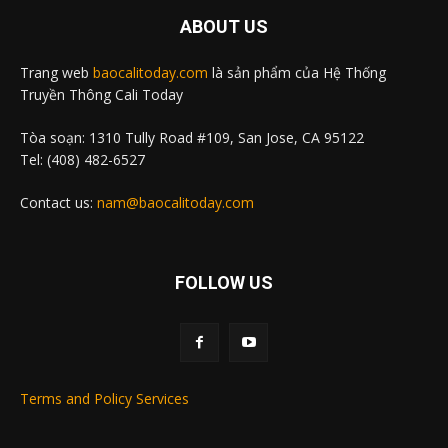
ABOUT US
Trang web
baocalitoday.com
là sản phẩm của Hệ Thống
Truyền Thông Cali Today
Tòa soạn: 1310 Tully Road #109, San Jose, CA 95122
Tel: (408) 482-6527
Contact us:
nam@baocalitoday.com
FOLLOW US
Terms and Policy Services