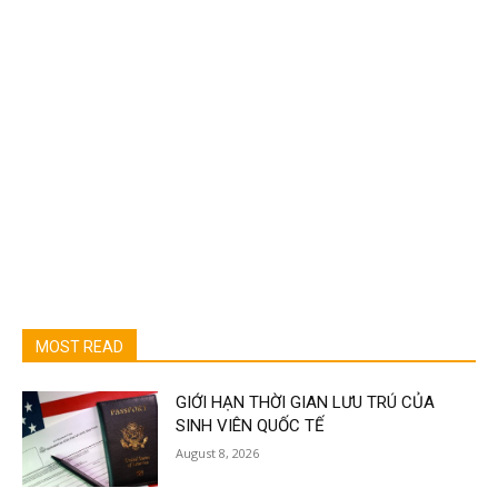
MOST READ
GIỚI HẠN THỜI GIAN LƯU TRÚ CỦA
SINH VIÊN QUỐC TẾ
August 8, 2026