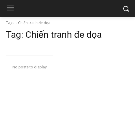
Tags
Chiến tranh đe dọa
Tag:
Chiến tranh đe dọa
No posts to display