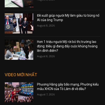
Đề xuất giúp người Mỹ làm giàu từ bùng nổ
AI của ông Trump
August 8, 2026
Hơn 1 triệu người Mỹ rời bỏ thị trường lao
động: Điều gì đang đẩy cuộc khủng hoảng
lên đỉnh điểm?
August 8, 2026
VIDEO MỚI NHẤT
Phương Hằng gây bão mạng, Phường kiểu
mẫu XHCN của Tô Lâm đi về đâu?
August 7, 2026