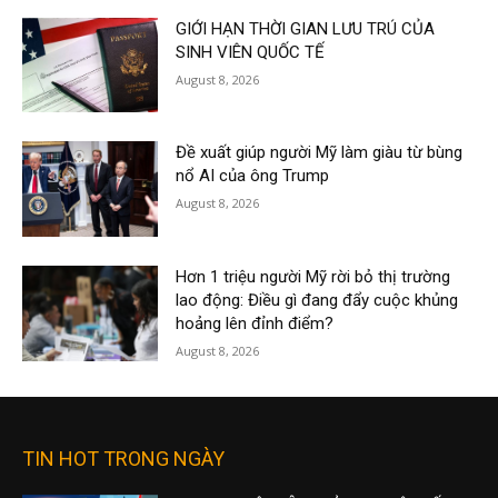
GIỚI HẠN THỜI GIAN LƯU TRÚ CỦA
SINH VIÊN QUỐC TẾ
August 8, 2026
Đề xuất giúp người Mỹ làm giàu từ bùng
nổ AI của ông Trump
August 8, 2026
Hơn 1 triệu người Mỹ rời bỏ thị trường
lao động: Điều gì đang đẩy cuộc khủng
hoảng lên đỉnh điểm?
August 8, 2026
TIN HOT TRONG NGÀY