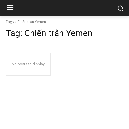
Tags
Chiến trận Yemen
Tag:
Chiến trận Yemen
No posts to display