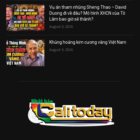
Vụ án tham nhũng Sheng Thao – David
Duong đi về đâu? Mô hình XHCN của Tô
Lâm bao giờ sẽ thành?
August 5, 2026
Khủng hoảng kim cương vàng Việt Nam
August 5, 2026