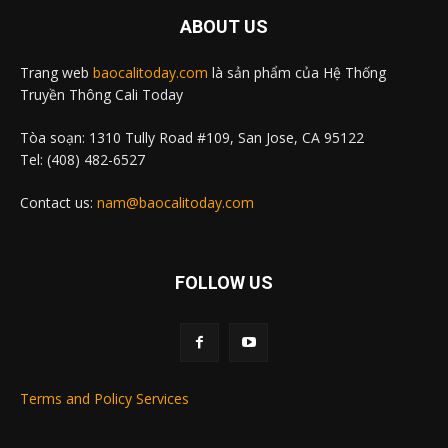
ABOUT US
Trang web
baocalitoday.com
là sản phẩm của Hệ Thống
Truyền Thông Cali Today
Tòa soạn: 1310 Tully Road #109, San Jose, CA 95122
Tel: (408) 482-6527
Contact us:
nam@baocalitoday.com
FOLLOW US
Terms and Policy Services