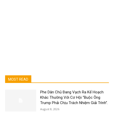
MOST READ
Phe Dân Chủ Đang Vạch Ra Kế Hoạch
Khác Thường Với Cơ Hội “Buộc Ông
Trump Phải Chịu Trách Nhiệm Giải Trình”.
August 8, 2026