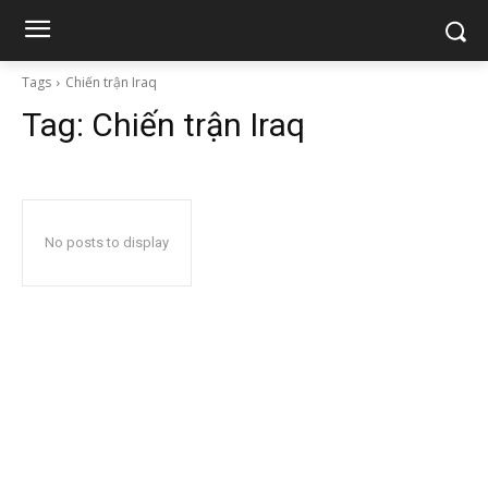
Tags
Chiến trận Iraq
Tag:
Chiến trận Iraq
No posts to display