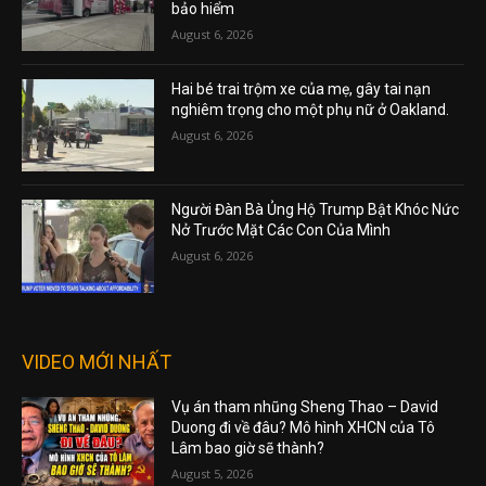
bảo hiểm
August 6, 2026
Hai bé trai trộm xe của mẹ, gây tai nạn
nghiêm trọng cho một phụ nữ ở Oakland.
August 6, 2026
Người Đàn Bà Ủng Hộ Trump Bật Khóc Nức
Nở Trước Mặt Các Con Của Mình
August 6, 2026
VIDEO MỚI NHẤT
Vụ án tham nhũng Sheng Thao – David
Duong đi về đâu? Mô hình XHCN của Tô
Lâm bao giờ sẽ thành?
August 5, 2026