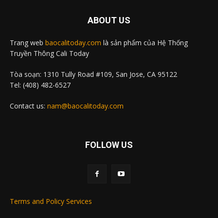
ABOUT US
Trang web
baocalitoday.com
là sản phẩm của Hệ Thống
Truyền Thông Cali Today
Tòa soạn: 1310 Tully Road #109, San Jose, CA 95122
Tel: (408) 482-6527
Contact us:
nam@baocalitoday.com
FOLLOW US
Terms and Policy Services