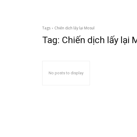
Tags
Chiến dịch lấy lại Mosul
Tag:
Chiến dịch lấy lại 
No posts to display