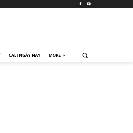
Ữ
CALI NGÀY NAY
MORE