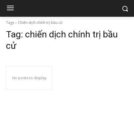
Tags
Chiến dịch chính trị bầu cử
Tag:
chiến dịch chính trị bầu
cử
No posts to display