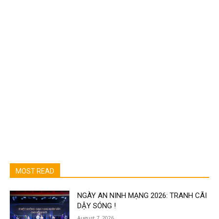
MOST READ
NGÀY AN NINH MẠNG 2026: TRANH CÃI
DẬY SÓNG !
August 7, 2026