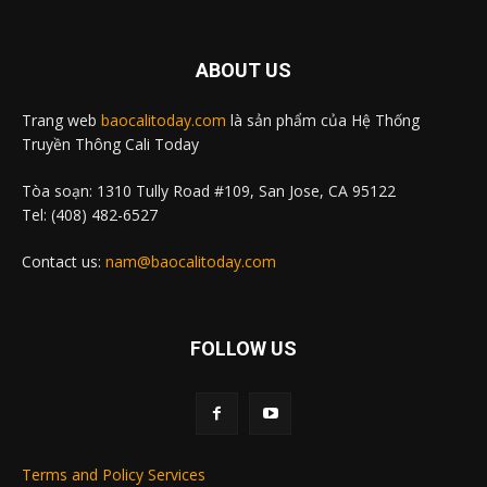
ABOUT US
Trang web
baocalitoday.com
là sản phẩm của Hệ Thống
Truyền Thông Cali Today
Tòa soạn: 1310 Tully Road #109, San Jose, CA 95122
Tel: (408) 482-6527
Contact us:
nam@baocalitoday.com
FOLLOW US
Terms and Policy Services