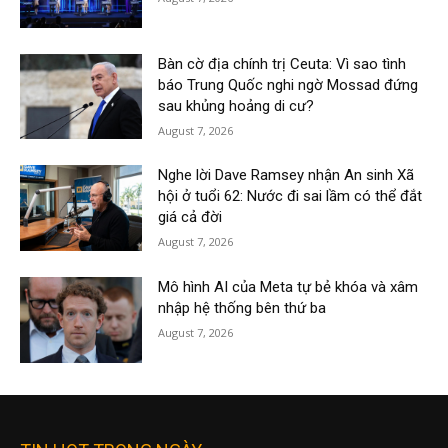
Bàn cờ địa chính trị Ceuta: Vì sao tình
báo Trung Quốc nghi ngờ Mossad đứng
sau khủng hoảng di cư?
August 7, 2026
Nghe lời Dave Ramsey nhận An sinh Xã
hội ở tuổi 62: Nước đi sai lầm có thể đắt
giá cả đời
August 7, 2026
Mô hình AI của Meta tự bẻ khóa và xâm
nhập hệ thống bên thứ ba
August 7, 2026