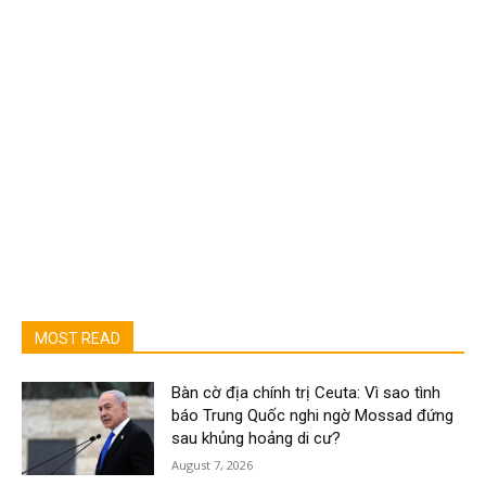
MOST READ
Bàn cờ địa chính trị Ceuta: Vì sao tình
báo Trung Quốc nghi ngờ Mossad đứng
sau khủng hoảng di cư?
August 7, 2026