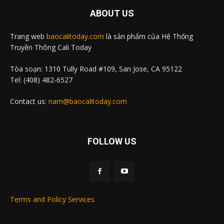
ABOUT US
Trang web
baocalitoday.com
là sản phẩm của Hệ Thống
Truyền Thông Cali Today
Tòa soạn: 1310 Tully Road #109, San Jose, CA 95122
Tel: (408) 482-6527
Contact us:
nam@baocalitoday.com
FOLLOW US
Terms and Policy Services