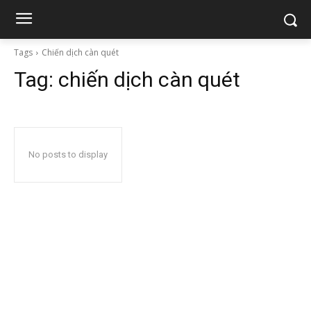
Tags
Chiến dịch càn quét
Tag:
chiến dịch càn quét
No posts to display