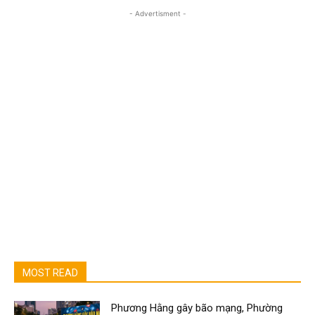
- Advertisment -
MOST READ
Phương Hằng gây bão mạng, Phường