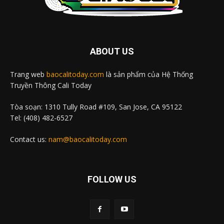
ABOUT US
Trang web
baocalitoday.com
là sản phẩm của Hệ Thống
Truyền Thông Cali Today
Tòa soạn: 1310 Tully Road #109, San Jose, CA 95122
Tel: (408) 482-6527
Contact us:
nam@baocalitoday.com
FOLLOW US