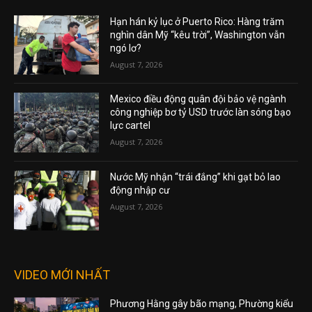
Hạn hán kỷ lục ở Puerto Rico: Hàng trăm
nghìn dân Mỹ “kêu trời”, Washington vẫn
ngó lơ?
August 7, 2026
Mexico điều động quân đội bảo vệ ngành
công nghiệp bơ tỷ USD trước làn sóng bạo
lực cartel
August 7, 2026
Nước Mỹ nhận “trái đắng” khi gạt bỏ lao
động nhập cư
August 7, 2026
VIDEO MỚI NHẤT
Phương Hằng gây bão mạng, Phường kiểu