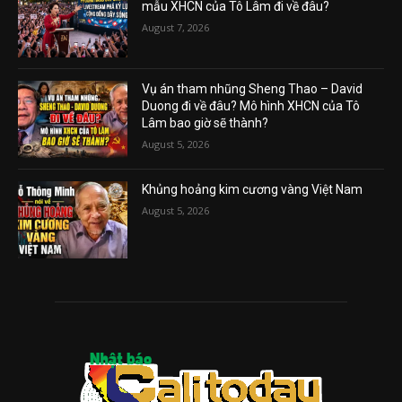
mẫu XHCN của Tô Lâm đi về đâu?
August 7, 2026
Vụ án tham nhũng Sheng Thao – David
Duong đi về đâu? Mô hình XHCN của Tô
Lâm bao giờ sẽ thành?
August 5, 2026
Khủng hoảng kim cương vàng Việt Nam
August 5, 2026