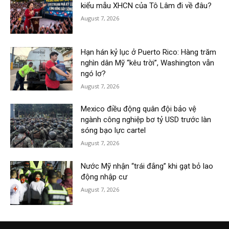
kiểu mẫu XHCN của Tô Lâm đi về đâu?
August 7, 2026
Hạn hán kỷ lục ở Puerto Rico: Hàng trăm
nghìn dân Mỹ “kêu trời”, Washington vẫn
ngó lơ?
August 7, 2026
Mexico điều động quân đội bảo vệ
ngành công nghiệp bơ tỷ USD trước làn
sóng bạo lực cartel
August 7, 2026
Nước Mỹ nhận “trái đắng” khi gạt bỏ lao
động nhập cư
August 7, 2026