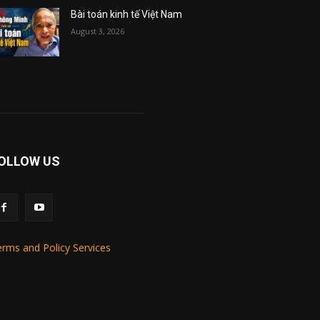
Bài toán kinh tế Việt Nam
August 3, 2026
OLLOW US
rms and Policy Services