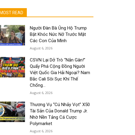
MOST READ
Người Đàn Bà Ủng Hộ Trump
Bật Khóc Nức Nở Trước Mặt
Các Con Của Mình
August 6, 2026
CSVN Lại Dở Trò “Nắn Gân!”
Quấy Phá Cộng Đồng Người
Việt Quốc Gia Hải Ngoại? Nam
Bắc Cali Sôi Sục Khí Thế
Chống...
August 6, 2026
Thương Vụ “Cú Nhảy Vọt” X50
Tài Sản Của Donald Trump Jr.
Nhờ Nền Tảng Cá Cược
Polymarket
August 6, 2026