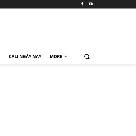
Ữ
CALI NGÀY NAY
MORE