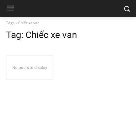
Tags
Chiếc xe van
Tag:
Chiếc xe van
No posts to display