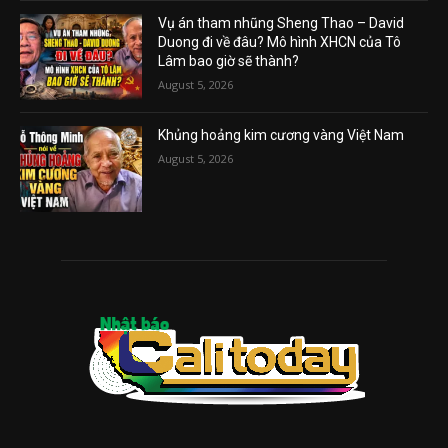
Vụ án tham nhũng Sheng Thao – David
Duong đi về đâu? Mô hình XHCN của Tô
Lâm bao giờ sẽ thành?
August 5, 2026
Khủng hoảng kim cương vàng Việt Nam
August 5, 2026