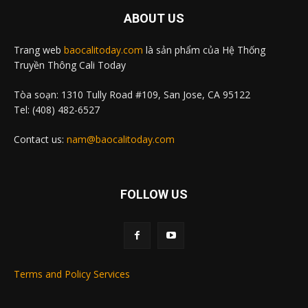
ABOUT US
Trang web
baocalitoday.com
là sản phẩm của Hệ Thống
Truyền Thông Cali Today
Tòa soạn: 1310 Tully Road #109, San Jose, CA 95122
Tel: (408) 482-6527
Contact us:
nam@baocalitoday.com
FOLLOW US
Terms and Policy Services