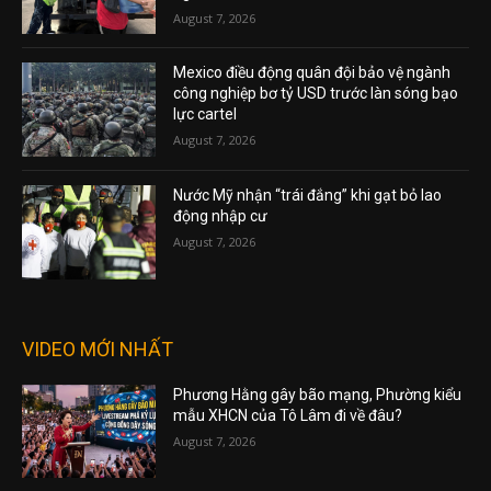
August 7, 2026
Mexico điều động quân đội bảo vệ ngành
công nghiệp bơ tỷ USD trước làn sóng bạo
lực cartel
August 7, 2026
Nước Mỹ nhận “trái đắng” khi gạt bỏ lao
động nhập cư
August 7, 2026
VIDEO MỚI NHẤT
Phương Hằng gây bão mạng, Phường kiểu
mẫu XHCN của Tô Lâm đi về đâu?
August 7, 2026