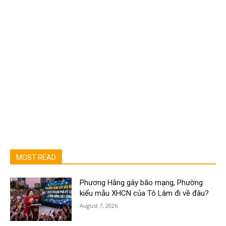
MOST READ
Phương Hằng gây bão mạng, Phường
kiểu mẫu XHCN của Tô Lâm đi về đâu?
August 7, 2026