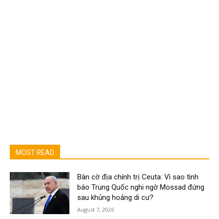
MOST READ
Bàn cờ địa chính trị Ceuta: Vì sao tình
báo Trung Quốc nghi ngờ Mossad đứng
sau khủng hoảng di cư?
August 7, 2026