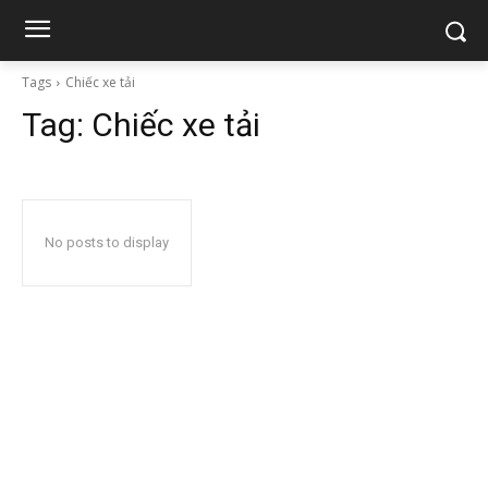
Tags
Chiếc xe tải
Tag:
Chiếc xe tải
No posts to display