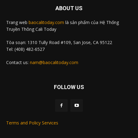
ABOUT US
Trang web
baocalitoday.com
là sản phẩm của Hệ Thống
Truyền Thông Cali Today
Tòa soạn: 1310 Tully Road #109, San Jose, CA 95122
Tel: (408) 482-6527
Contact us:
nam@baocalitoday.com
FOLLOW US
Terms and Policy Services